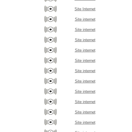
Site Internet
Site internet
Site internet
Site internet
Site internet
Site internet
Site internet
Site internet
Site internet
Site internet
Site internet
Site internet