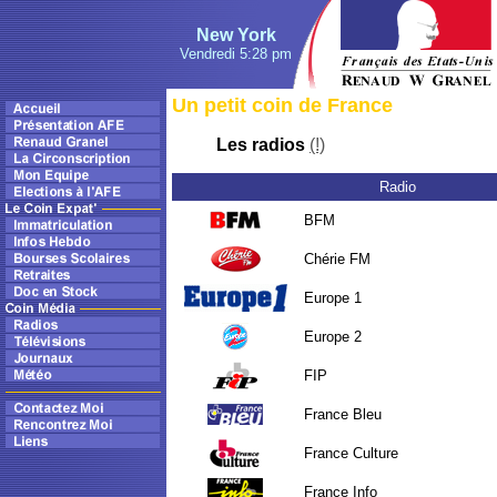
New York
Vendredi 5:28 pm
Un petit coin de France
Les radios
(!)
Radio
BFM
Chérie FM
Europe 1
Europe 2
FIP
France Bleu
France Culture
France Info