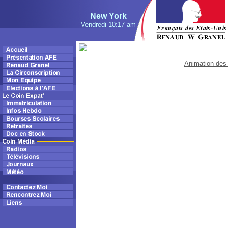
New York
Vendredi 10:17 am
Animation des 