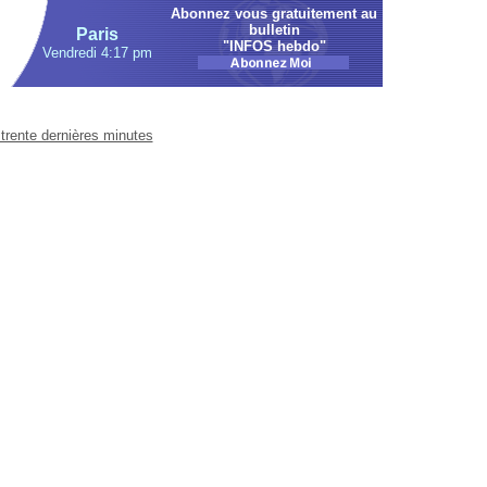
Abonnez vous gratuitement au
bulletin
Paris
"INFOS hebdo"
Vendredi 4:17 pm
trente dernières minutes