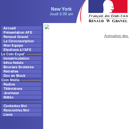
New York
Jeudi 6:09 am
Animation des 