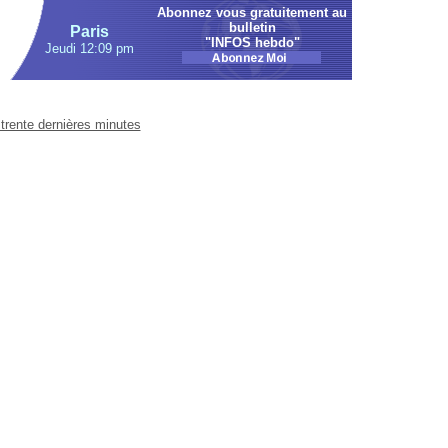
Abonnez vous gratuitement au
bulletin
Paris
"INFOS hebdo"
Jeudi 12:09 pm
trente dernières minutes