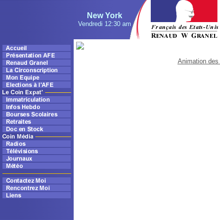
New York
Vendredi 12:30 am
Animation des 