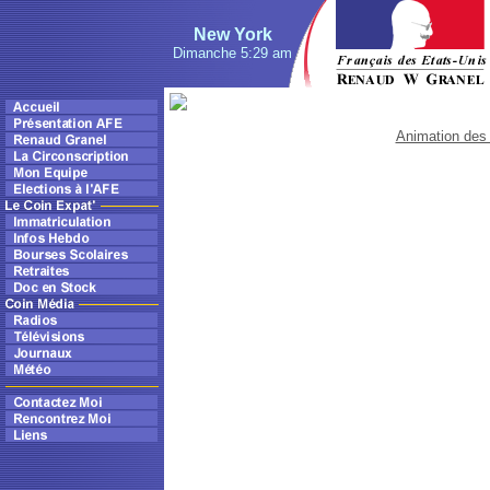
New York
Dimanche 5:29 am
Animation des 